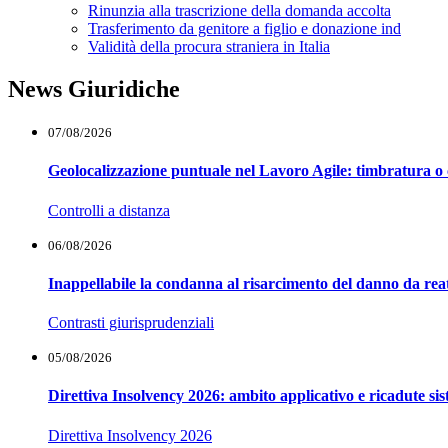
Rinunzia alla trascrizione della domanda accolta
Trasferimento da genitore a figlio e donazione ind
Validità della procura straniera in Italia
News Giuridiche
07/08/2026
Geolocalizzazione puntuale nel Lavoro Agile: timbratura o 
Controlli a distanza
06/08/2026
Inappellabile la condanna al risarcimento del danno da reat
Contrasti giurisprudenziali
05/08/2026
Direttiva Insolvency 2026: ambito applicativo e ricadute si
Direttiva Insolvency 2026