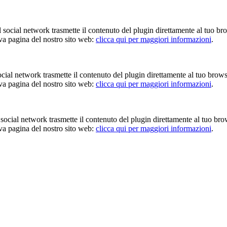
Il social network trasmette il contenuto del plugin direttamente al tuo br
iva pagina del nostro sito web:
clicca qui per maggiori informazioni
.
 social network trasmette il contenuto del plugin direttamente al tuo brow
iva pagina del nostro sito web:
clicca qui per maggiori informazioni
.
Il social network trasmette il contenuto del plugin direttamente al tuo br
iva pagina del nostro sito web:
clicca qui per maggiori informazioni
.