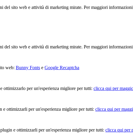
ioni del sito web e attività di marketing mirate. Per maggiori informazioni
ioni del sito web e attività di marketing mirate. Per maggiori informazioni
sito web:
Bunny Fonts
e
Google Recaptcha
 e ottimizzarlo per un'esperienza migliore per tutti:
clicca qui per maggio
in e ottimizzarli per un'esperienza migliore per tutti:
clicca qui per maggi
 plugin e ottimizzarli per un'esperienza migliore per tutti:
clicca qui per