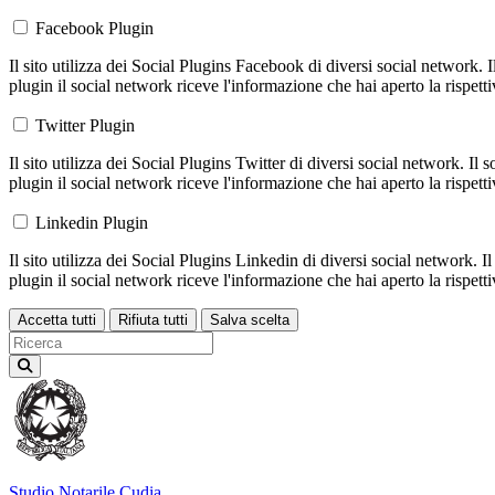
Facebook Plugin
Il sito utilizza dei Social Plugins Facebook di diversi social network. 
plugin il social network riceve l'informazione che hai aperto la rispett
Twitter Plugin
Il sito utilizza dei Social Plugins Twitter di diversi social network. Il
plugin il social network riceve l'informazione che hai aperto la rispett
Linkedin Plugin
Il sito utilizza dei Social Plugins Linkedin di diversi social network. 
plugin il social network riceve l'informazione che hai aperto la rispett
Accetta tutti
Rifiuta tutti
Salva scelta
Loading...
Studio Notarile
Cudia