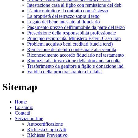
Intestazione casa al figlio con remissione del deb
L’autocontratto e il contratto con sé stesso
La proprietà del terrazzo sopra il tetto
Legato del bene intestato al fiduciario
Pagamento prezzo dell'immobile da parte del terzo
Prescrizione della responsabilità professionale
Principio reciprocità. Ministero Esteri. Caso Iran
Problemi acquisto beni ereditari (tutela terzi)
Remissione del debito contestuale alla vendita
Riconoscimento accordo fiduciario nel testamento
Rinunzia alla trascrizione della domanda accolta
Trasferimento da genitore a figlio e donazione ind
Validità della procura straniera in Italia
Sitemap
Home
Lo studio
Contatti
Servizi on-line
Autocertificazione
Richiesta Copia Atti
RIchiesta Preventivo