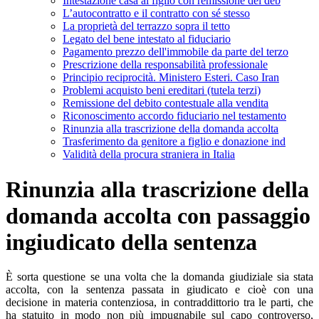
Intestazione casa al figlio con remissione del deb
L’autocontratto e il contratto con sé stesso
La proprietà del terrazzo sopra il tetto
Legato del bene intestato al fiduciario
Pagamento prezzo dell'immobile da parte del terzo
Prescrizione della responsabilità professionale
Principio reciprocità. Ministero Esteri. Caso Iran
Problemi acquisto beni ereditari (tutela terzi)
Remissione del debito contestuale alla vendita
Riconoscimento accordo fiduciario nel testamento
Rinunzia alla trascrizione della domanda accolta
Trasferimento da genitore a figlio e donazione ind
Validità della procura straniera in Italia
Rinunzia alla trascrizione della
domanda accolta con passaggio
ingiudicato della sentenza
È sorta questione se una volta che la domanda giudiziale sia stata
accolta, con la sentenza passata in giudicato e cioè con una
decisione in materia contenziosa, in contraddittorio tra le parti, che
ha statuito in modo non più impugnabile sul capo controverso,