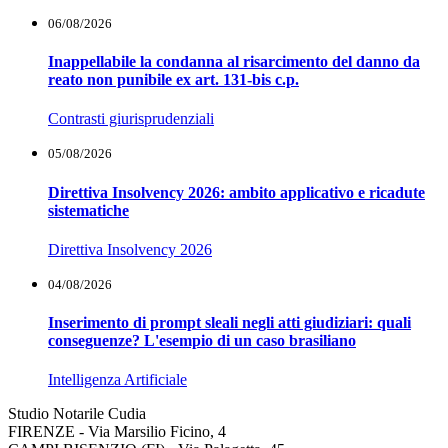
06/08/2026
Inappellabile la condanna al risarcimento del danno da
reato non punibile ex art. 131-bis c.p.
Contrasti giurisprudenziali
05/08/2026
Direttiva Insolvency 2026: ambito applicativo e ricadute
sistematiche
Direttiva Insolvency 2026
04/08/2026
Inserimento di prompt sleali negli atti giudiziari: quali
conseguenze? L'esempio di un caso brasiliano
Intelligenza Artificiale
Studio Notarile Cudia
FIRENZE - Via Marsilio Ficino, 4