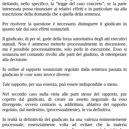
dettando, nello specifico, la “legge del caso concreto”, se la parte
interessata possa rinunziare ai relativi effetti e in particolare sia alla
trascrizione della domanda che a quella della sentenza.
Per risolvere la questione è necessario distinguere il giudicato in
quanto tale dai suoi effetti sostanziali.
Il giudicato, di per sé, gode della forza autoritativa degli atti esecutivi
statuali. Non è ammesso metterlo processualmente in discussione,
ma è possibile processualmente, solo porlo in esecuzione. Esso si
sostanzia nel comando rivolto alle parti del giudizio, di ottemperare
alla decisione.
In ordine al rapporto sostanziale regolato dalla sentenza passata in
giudicato le cose sono invece diverse.
Tale rapporto, per sua essenza, può essere indisponibile o meno.
Nel secondo caso nulla vieta alle parti stesse del rapporto, pur
coperto dal giudicato, di creare un assetto negoziale da esso
divergente, ovvero contrario o, addirittura, ablativo del rapporto
regolato, dal medesimo, (processualmente), in via definitiva.
In realtà la definitività del giudicato ha una valenza eminentemente
processuale, essenzialmente volta ad evitare che la materia