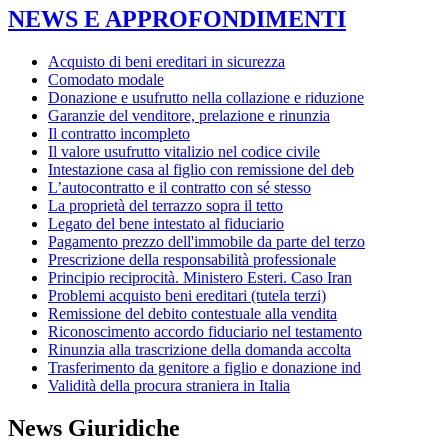
NEWS E APPROFONDIMENTI
Acquisto di beni ereditari in sicurezza
Comodato modale
Donazione e usufrutto nella collazione e riduzione
Garanzie del venditore, prelazione e rinunzia
Il contratto incompleto
Il valore usufrutto vitalizio nel codice civile
Intestazione casa al figlio con remissione del deb
L’autocontratto e il contratto con sé stesso
La proprietà del terrazzo sopra il tetto
Legato del bene intestato al fiduciario
Pagamento prezzo dell'immobile da parte del terzo
Prescrizione della responsabilità professionale
Principio reciprocità. Ministero Esteri. Caso Iran
Problemi acquisto beni ereditari (tutela terzi)
Remissione del debito contestuale alla vendita
Riconoscimento accordo fiduciario nel testamento
Rinunzia alla trascrizione della domanda accolta
Trasferimento da genitore a figlio e donazione ind
Validità della procura straniera in Italia
News Giuridiche