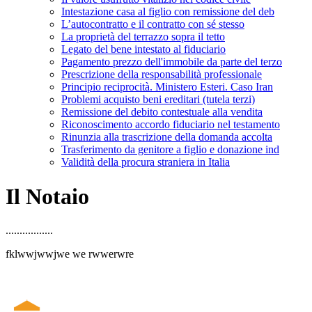
Intestazione casa al figlio con remissione del deb
L’autocontratto e il contratto con sé stesso
La proprietà del terrazzo sopra il tetto
Legato del bene intestato al fiduciario
Pagamento prezzo dell'immobile da parte del terzo
Prescrizione della responsabilità professionale
Principio reciprocità. Ministero Esteri. Caso Iran
Problemi acquisto beni ereditari (tutela terzi)
Remissione del debito contestuale alla vendita
Riconoscimento accordo fiduciario nel testamento
Rinunzia alla trascrizione della domanda accolta
Trasferimento da genitore a figlio e donazione ind
Validità della procura straniera in Italia
Il Notaio
.................
fklwwjwwjwe we rwwerwre