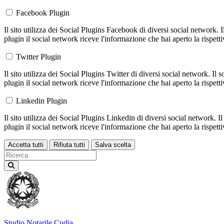
Facebook Plugin
Il sito utilizza dei Social Plugins Facebook di diversi social network. 
plugin il social network riceve l'informazione che hai aperto la rispett
Twitter Plugin
Il sito utilizza dei Social Plugins Twitter di diversi social network. Il
plugin il social network riceve l'informazione che hai aperto la rispett
Linkedin Plugin
Il sito utilizza dei Social Plugins Linkedin di diversi social network. 
plugin il social network riceve l'informazione che hai aperto la rispett
Accetta tutti
Rifiuta tutti
Salva scelta
Loading...
Studio Notarile
Cudia